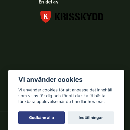
En del av
Vi använder cookies
Vi använder cookies för att anpassa det innehåll
som visas för dig och för att du ska få bästa
tänkbara upplevelse när du handlar hos oss.
Godkänn alla
Inställningar