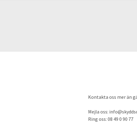
Kontakta oss mer än gärn
Mejla oss:
info@skyddsc
Ring oss: 08 49 0 90 77