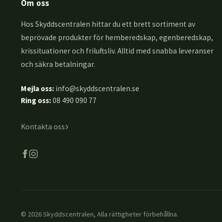
Om oss
Hos Skyddscentralen hittar du ett brett sortiment av
beprövade produkter för hemberedskap, egenberedskap,
krissituationer och friluftsliv. Alltid med snabba leveranser
och säkra betalningar.
Mejla oss:
info@skyddscentralen.se
Ring oss:
08 490 090 77
›
Kontakta oss
© 2026 Skyddscentralen, Alla rättigheter förbehållna.