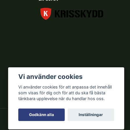
Vi använder cookies
Vi använder cookies för att anpassa det innehåll
som visas för dig och för att du ska få bästa
tänkbara upplevelse när du handlar hos oss.
Godkänn alla
Inställningar