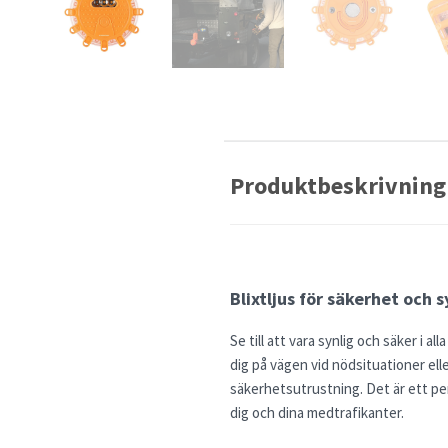
Produktbeskrivning
Blixtljus för säkerhet och
Se till att vara synlig och säker i a
dig på vägen vid nödsituationer elle
säkerhetsutrustning. Det är ett per
dig och dina medtrafikanter.