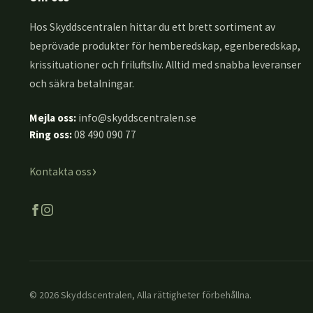
Hos Skyddscentralen hittar du ett brett sortiment av
beprövade produkter för hemberedskap, egenberedskap,
krissituationer och friluftsliv. Alltid med snabba leveranser
och säkra betalningar.
Mejla oss:
info@skyddscentralen.se
Ring oss:
08 490 090 77
›
Kontakta oss
© 2026 Skyddscentralen, Alla rättigheter förbehållna.