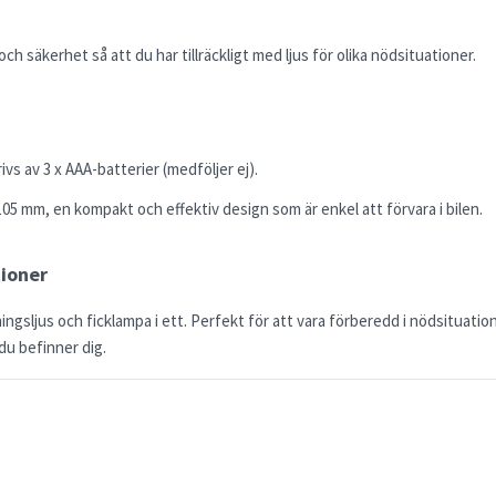
t och säkerhet så att du har tillräckligt med ljus för olika nödsituationer.
drivs av 3 x AAA-batterier (medföljer ej).
105 mm, en kompakt och effektiv design som är enkel att förvara i bilen.
tioner
ingsljus och ficklampa i ett. Perfekt för att vara förberedd i nödsituatione
du befinner dig.