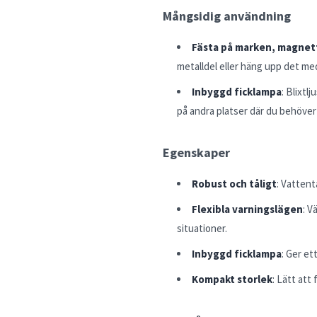
Mångsidig användning
Fästa på marken, magnet
metalldel eller häng upp det me
Inbyggd ficklampa
: Blixtl
på andra platser där du behöver s
Egenskaper
Robust och tåligt
: Vattent
Flexibla varningslägen
: V
situationer.
Inbyggd ficklampa
: Ger et
Kompakt storlek
: Lätt att 