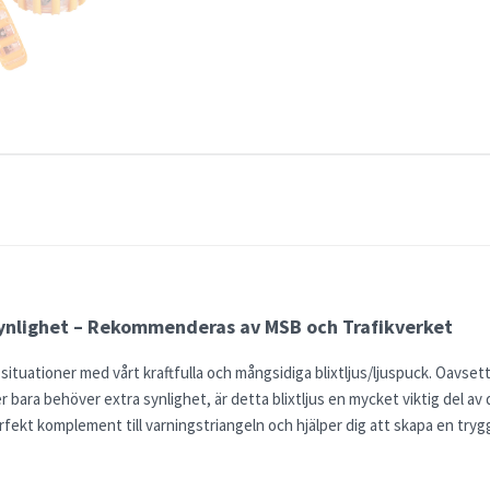
 synlighet – Rekommenderas av MSB och Trafikverket
lla situationer med vårt kraftfulla och mångsidiga blixtljus/ljuspuck. Oavse
r bara behöver extra synlighet, är detta blixtljus en mycket viktig del av 
fekt komplement till varningstriangeln och hjälper dig att skapa en trygg