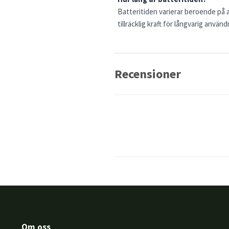
Batteritiden varierar beroende på 
tillräcklig kraft för långvarig använd
Recensioner
Om oss