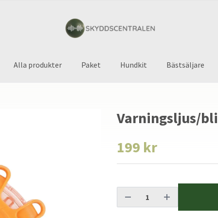
Alla produkter
Paket
Hundkit
Bästsäljare
Varningsljus/bl
199 kr