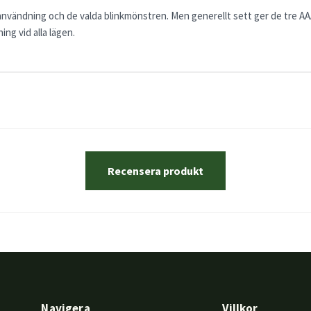
användning och de valda blinkmönstren. Men generellt sett ger de tre A
ning vid alla lägen.
Recensera produkt
Navigera
Villkor