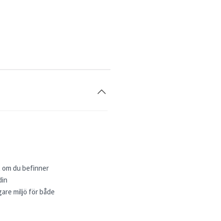
tt om du befinner
din
are miljö för både