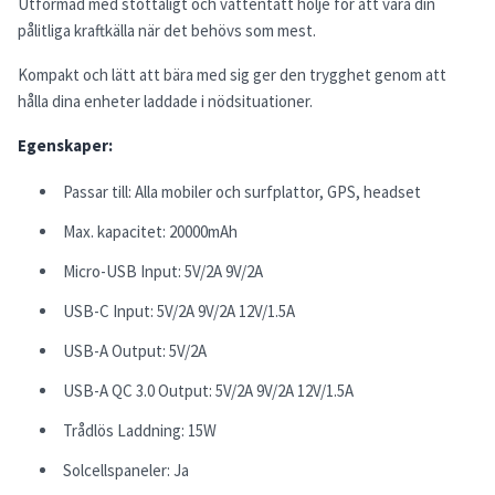
Utformad med stöttåligt och vattentätt hölje för att vara din
pålitliga kraftkälla när det behövs som mest.
Kompakt och lätt att bära med sig ger den trygghet genom att
hålla dina enheter laddade i nödsituationer.
Egenskaper:
Passar till: Alla mobiler och surfplattor, GPS, headset
Max. kapacitet: 20000mAh
Micro-USB Input: 5V/2A 9V/2A
USB-C Input: 5V/2A 9V/2A 12V/1.5A
USB-A Output: 5V/2A
USB-A QC 3.0 Output: 5V/2A 9V/2A 12V/1.5A
Trådlös Laddning: 15W
Solcellspaneler: Ja