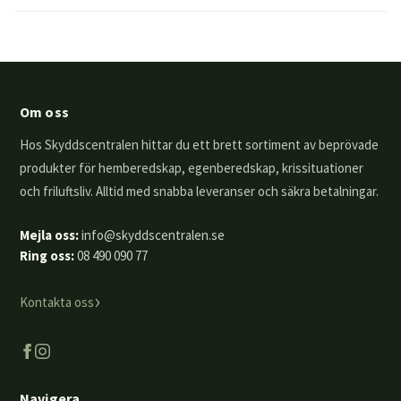
Om oss
Hos Skyddscentralen hittar du ett brett sortiment av beprövade
produkter för hemberedskap, egenberedskap, krissituationer
och friluftsliv. Alltid med snabba leveranser och säkra betalningar.
Mejla oss:
info@skyddscentralen.se
Ring oss:
08 490 090 77
›
Kontakta oss
Navigera