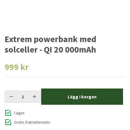
Extrem powerbank med
solceller - QI 20 000mAh
999 kr
Lägg i korgen
I lager
Gratis fraktalternativ