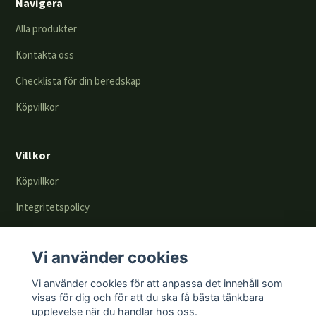
Navigera
Alla produkter
Kontakta oss
Checklista för din beredskap
Köpvillkor
Villkor
Köpvillkor
Integritetspolicy
Returer & byten
Vi använder cookies
En del av
Vi använder cookies för att anpassa det innehåll som
visas för dig och för att du ska få bästa tänkbara
upplevelse när du handlar hos oss.