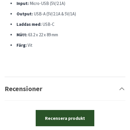
Input:
Micro-USB (5V/2.1A)
Output:
USB-A (5V/2.1A & 5V/1A)
Laddas med:
USB-C
Mått:
63.2 x 22 x 89 mm
Färg:
Vit
Recensioner
Recensera produkt