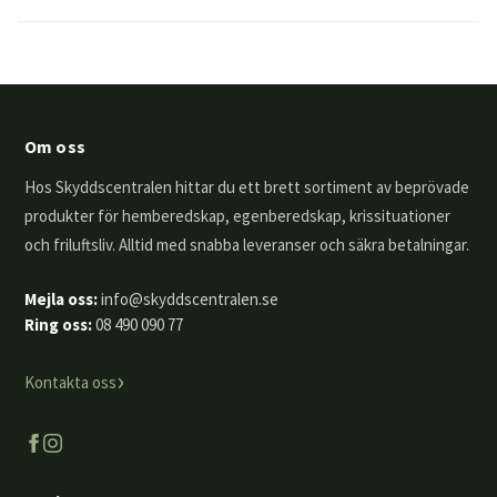
Om oss
Hos Skyddscentralen hittar du ett brett sortiment av beprövade
produkter för hemberedskap, egenberedskap, krissituationer
och friluftsliv. Alltid med snabba leveranser och säkra betalningar.
Mejla oss:
info@skyddscentralen.se
Ring oss:
08 490 090 77
›
Kontakta oss