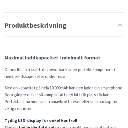
Produktbeskrivning
Maximal laddkapacitet i minimalt format
Denna lilla och kraftfulla powerbank är en perfekt komponent i
hemberedskapen eller under resan.
Med en kapacitet på hela 10 000mAh kan den ladda din smartphone
flera gånger och är så kompakt att den lätt får plats i fickan.
Perfekt att ha med vid strömavbrott, resor eller som backup för
viktiga enheter.
Tydlig LED-display för enkel kontroll
Med en
tydlig digital display
ser du exakt hur mycket batteri