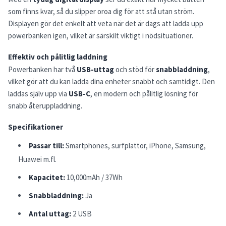
som finns kvar, så du slipper oroa dig för att stå utan ström.
Displayen gör det enkelt att veta när det är dags att ladda upp
powerbanken igen, vilket är särskilt viktigt i nödsituationer.
Effektiv och pålitlig laddning
Powerbanken har två
USB-uttag
och stöd för
snabbladdning
,
vilket gör att du kan ladda dina enheter snabbt och samtidigt. Den
laddas själv upp via
USB-C
, en modern och pålitlig lösning för
snabb återuppladdning.
Specifikationer
Passar till:
Smartphones, surfplattor, iPhone, Samsung,
Huawei m.fl.
Kapacitet:
10,000mAh / 37Wh
Snabbladdning:
Ja
Antal uttag:
2 USB