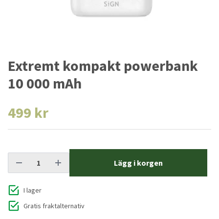
Extremt kompakt powerbank
10 000 mAh
499 kr
Lägg i korgen
I lager
Gratis fraktalternativ