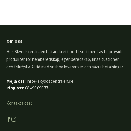
Om oss
Hos Skyddscentralen hittar du ett brett sortiment av beprövade
produkter för hemberedskap, egenberedskap, krissituationer
och friluftsliv. Alltid med snabba leveranser och säkra betalningar.
Mejla oss:
info@skyddscentralen.se
Ring oss:
08 490 090 77
›
Kontakta oss