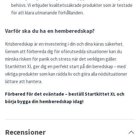
behövs. Vi erbjuder kvalitetssäkrade produkter som är testade
för att klara utmanande förhållanden.
Varför ska du ha en hemberedskap?
Krisberedskap är en investering i din och dina käras säkerhet.
Genom att förbereda dig för oförutsedda situationer kan du
minska risken för panik och stress när det verkligen gäller.
Startkittet XL ger dig en perfekt start på din beredskap – med
viktiga produkter som kan rädda liv och göra alla nödsituationer
lättare att hantera.
Förbered för det oväntade – beställ Startkittet XL och
börja bygga din hemberedskap idag!
Recensioner