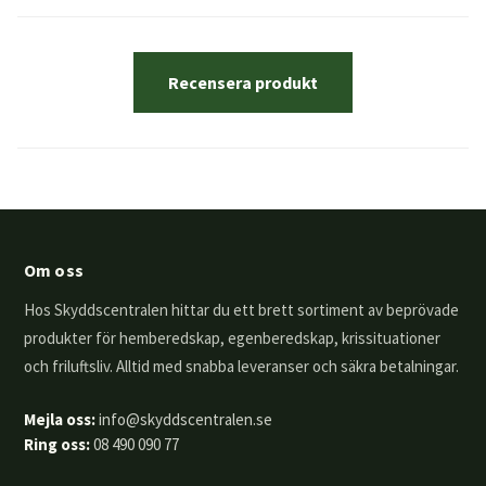
Recensera produkt
Om oss
Hos Skyddscentralen hittar du ett brett sortiment av beprövade
produkter för hemberedskap, egenberedskap, krissituationer
och friluftsliv. Alltid med snabba leveranser och säkra betalningar.
Mejla oss:
info@skyddscentralen.se
Ring oss:
08 490 090 77