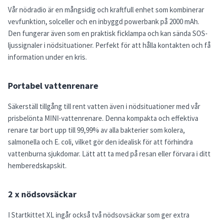
Vår nödradio är en mångsidig och kraftfull enhet som kombinerar
vevfunktion, solceller och en inbyggd powerbank på 2000 mAh.
Den fungerar även som en praktisk ficklampa och kan sända SOS-
ljussignaler i nödsituationer. Perfekt för att hålla kontakten och få
information under en kris.
Portabel vattenrenare
Säkerställ tillgång till rent vatten även i nödsituationer med vår
prisbelönta MINI-vattenrenare. Denna kompakta och effektiva
renare tar bort upp till 99,99% av alla bakterier som kolera,
salmonella och E. coli, vilket gör den idealisk för att förhindra
vattenburna sjukdomar. Lätt att ta med på resan eller förvara i ditt
hemberedskapskit.
2 x nödsovsäckar
I Startkittet XL ingår också två nödsovsäckar som ger extra