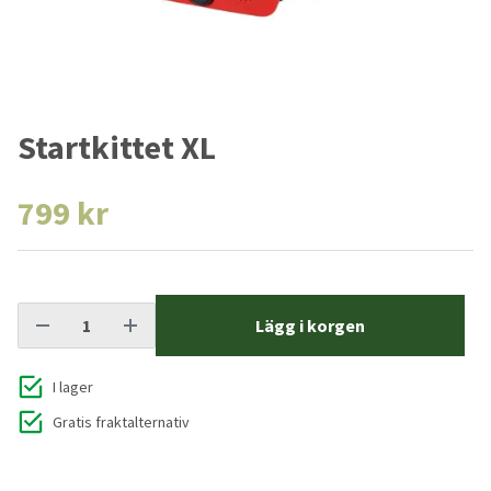
Startkittet XL
799 kr
Lägg i korgen
I lager
Gratis fraktalternativ