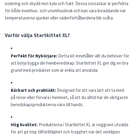
isolering och skydd mot kyla och fukt. Dessa sovsäckar är perfekta
för både inomhus- och utomhusbruk och kan vara livräddande när
temperaturerna sjunker eller väderförhållandena blir svåra.
Varför välja Startkittet XL?
Perfekt för Nybörjare:
Detta kit innehåller allt du behöver för
att börja bygga din hemberedskap. Startkittet XL ger dig en bra
grund med produkter som är enkla att använda.
Bärbart och praktiskt:
Designad för att vara lätt att ta med
på resor eller förvara i hemmet, så att du alltid har de viktigaste
beredskapsprodukterna nära till hands.
Hög kvalitet:
Produkterna i Startkittet XL är noggrant utvalda
för att ge hög tillförlitlighet och trygghet när det verkligen