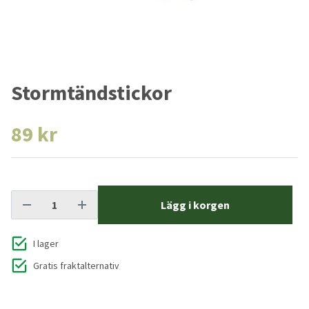
Stormtändstickor
89 kr
Lägg i korgen
I lager
Gratis fraktalternativ