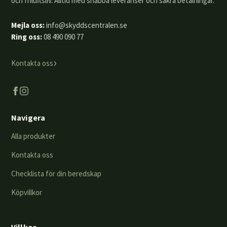
och friluftsliv. Alltid med snabba leveranser och säkra betalningar.
Mejla oss:
info@skyddscentralen.se
Ring oss:
08 490 090 77
›
Kontakta oss
Navigera
Alla produkter
Kontakta oss
Checklista för din beredskap
Köpvillkor