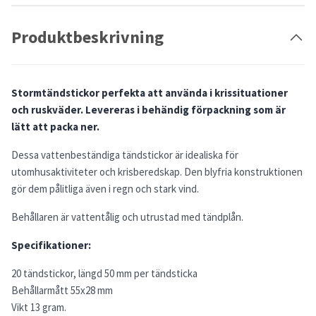
Produktbeskrivning
Stormtändstickor perfekta att använda i krissituationer
och ruskväder. Levereras i behändig förpackning som är
lätt att packa ner.
Dessa vattenbeständiga tändstickor är idealiska för
utomhusaktiviteter och krisberedskap. Den blyfria konstruktionen
gör dem pålitliga även i regn och stark vind.
Behållaren är vattentålig och utrustad med tändplån.
Specifikationer:
20 tändstickor, längd 50 mm per tändsticka
Behållarmått 55x28 mm
Vikt 13 gram.