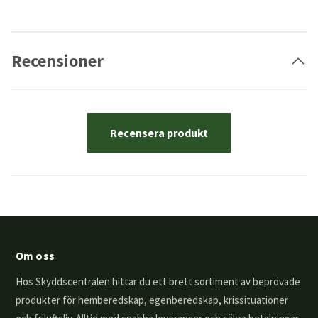
Recensioner
Recensera produkt
Om oss
Hos Skyddscentralen hittar du ett brett sortiment av beprövade
produkter för hemberedskap, egenberedskap, krissituationer